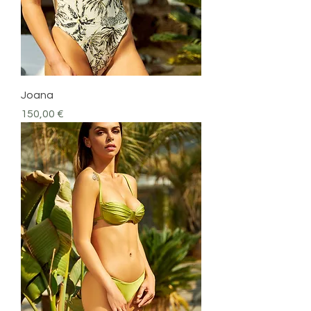
Joana
Prezzo
150,00 €