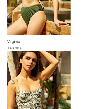
Virginia
Prezzo
140,00 €