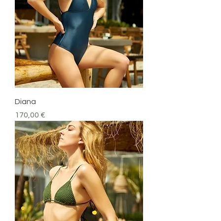
Diana
Prezzo
170,00 €