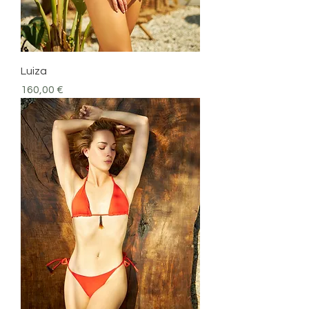
Luiza
Prezzo
160,00 €