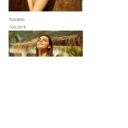
Tucano
Prezzo
100,00 €